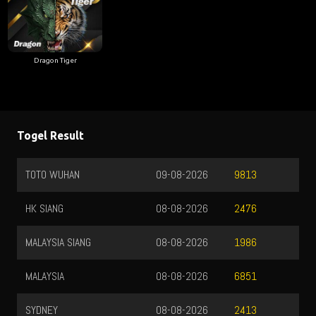
Dragon Tiger
Togel Result
TOTO WUHAN
09-08-2026
9813
HK SIANG
08-08-2026
2476
MALAYSIA SIANG
08-08-2026
1986
MALAYSIA
08-08-2026
6851
SYDNEY
08-08-2026
2413