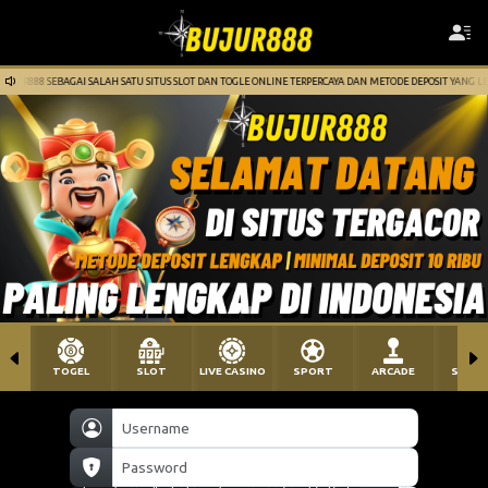
UR888 SEBAGAI SALAH SATU SITUS SLOT DAN TOGLE ONLINE TERPERCAYA DAN METODE DEPOSIT YANG LENG
TOGEL
SLOT
LIVE CASINO
SPORT
ARCADE
SABU